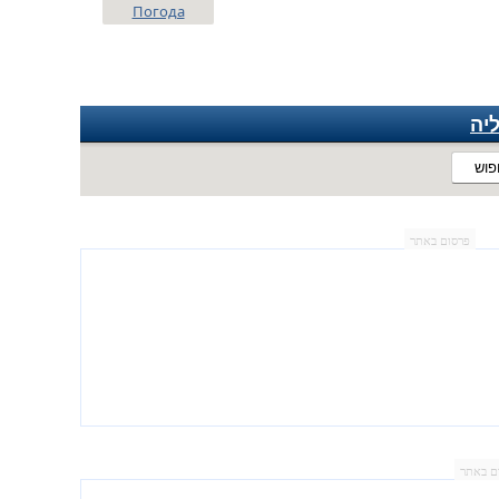
Погода
יה
פוש
פרסום באתר
ם באתר