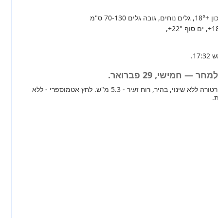
+18°
, גלים נוחים, גובה גלים 70-130 ס"מ
+1
, ים סוף
+22°
,
— חמישי, 29 פברואר.
מחר ברוב חלקי הארץ טמפרטורה ללא שינוי, בהיר, רוח זעיר - 5.3 מ"ש. לחץ אטמוספרי - ללא
.