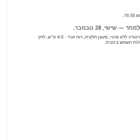
— שישי, 28 נובמבר.
מחר ברוב חלקי הארץ טמפרטורה ללא שינוי, מעונן חלקית, רוח זעיר - 4.0 מ"ש. לחץ
לות השמש בינונית.