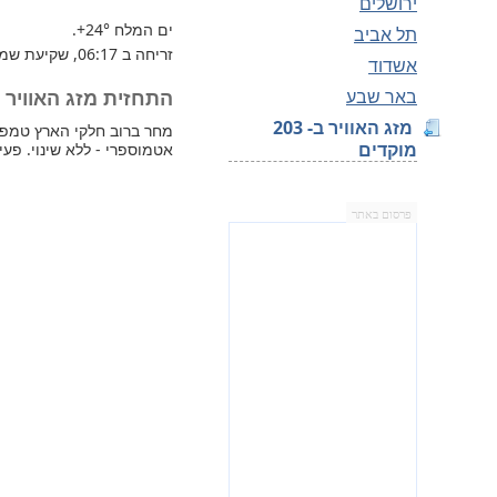
ירושלים
ים המלח
+24°
.
תל אביב
זריחה ב 06:17, שקיעת שמש 16:30.
אשדוד
באר שבע
התחזית מזג האוויר למחר 
מזג האוויר ב- 203
מוקדים
אטמוספרי - ללא שינוי. פעי
פרסום באתר