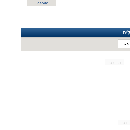
Погода
יה
פוש
פרסום באתר
ם באתר