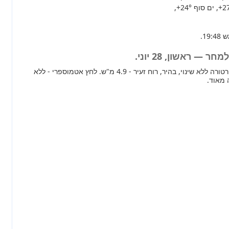
+2
, ים סוף
+24°
,
 — ראשון, 28 יוני.
מחר ברוב חלקי הארץ טמפרטורה ללא שינוי, בהיר, רוח זעיר - 4.9 מ"ש. לחץ אטמוספרי - ללא
 מאוד.