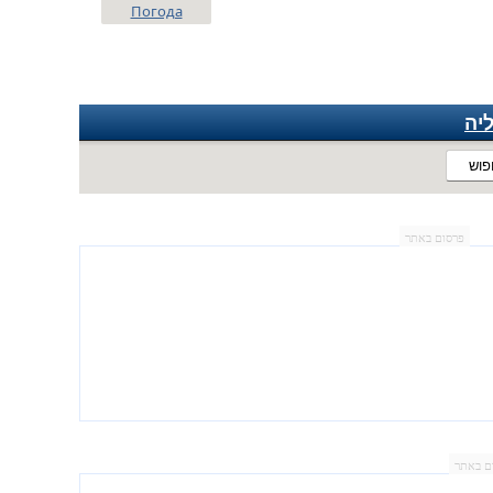
Погода
יה
פוש
פרסום באתר
ם באתר