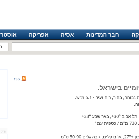
קה
חבר המדינות
אסיה
אפריקה
אוסטרל
ח
rss
ומיים בישראל.
הה, בהיר, רוח זעיר - 5.1 מ"ש.
ה.
 תל אביב
+30°
, באר שבע
+33°
.
'
פרסו
+27°
, גלים קלים, גובה גלים 50-90 ס"מ