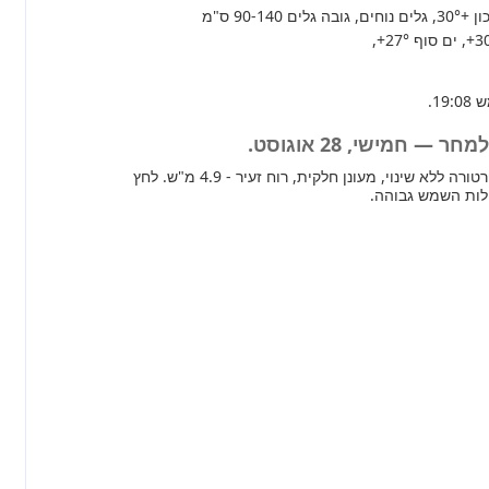
+30°
, גלים נוחים, גובה גלים 90-140 ס"מ
+3
, ים סוף
+27°
,
— חמישי, 28 אוגוסט.
מחר ברוב חלקי הארץ טמפרטורה ללא שינוי, מעונן חלקית, רוח זעיר - 4.9 מ"ש. לחץ
ילות השמש גבוהה.