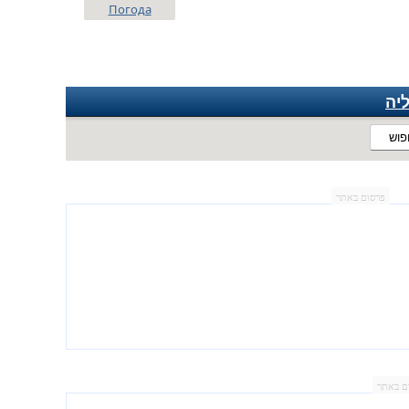
Погода
יה
פוש
פרסום באתר
ם באתר