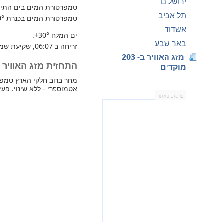
ירושלים
טמפרטורת המים בים התיכון 
תל אביב
טמפרטורת המים בכנרת
0°
אשדוד
ים המלח
+30°
.
באר שבע
זריחה ב 06:07, שקיעת שמש 19:08.
מזג האוויר ב- 203
התחזית מזג האוויר למחר 
מוקדים
אטמוספרי - ללא שינוי. פע
פרסום באתר