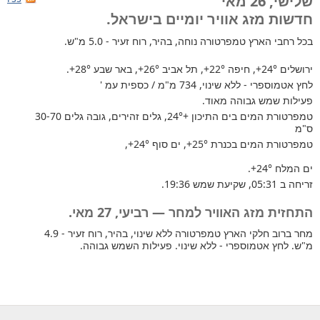
שלישי, 26 מאי
חדשות מזג אוויר יומיים בישראל.
בכל רחבי הארץ
טמפרטורה נוחה, בהיר, רוח זעיר - 5.0 מ"ש.
ירושלים
+24°
, חיפה
+22°
, תל אביב
+26°
, באר שבע
+28°
.
לחץ אטמוספרי - ללא שינוי, 734 מ"מ / כספית עמ '
פעילות שמש גבוהה מאוד.
טמפרטורת המים בים התיכון +24°
, גלים זהירים, גובה גלים 30-70
ס"מ
טמפרטורת המים בכנרת
+25°
, ים סוף
+24°
,
ים המלח
+24°
.
זריחה ב 05:31, שקיעת שמש 19:36.
התחזית מזג האוויר למחר — רביעי, 27 מאי.
מחר ברוב חלקי הארץ טמפרטורה ללא שינוי, בהיר, רוח זעיר - 4.9
מ"ש. לחץ אטמוספרי - ללא שינוי. פעילות השמש גבוהה.