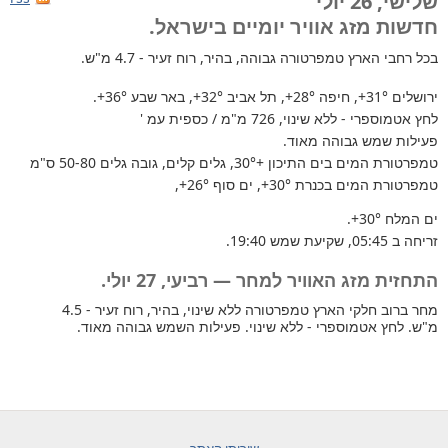
שלישי, 26 יולי
חדשות מזג אוויר יומיים בישראל.
בכל רחבי הארץ
טמפרטורה גבוהה, בהיר, רוח זעיר - 4.7 מ"ש.
ירושלים
+31°
, חיפה
+28°
, תל אביב
+32°
, באר שבע
+36°
.
לחץ אטמוספרי - ללא שינוי, 726 מ"מ / כספית עמ '
פעילות שמש גבוהה מאוד.
טמפרטורת המים בים התיכון +30°
, גלים קלים, גובה גלים 50-80 ס"מ
טמפרטורת המים בכנרת
+30°
, ים סוף
+26°
,
ים המלח
+30°
.
זריחה ב 05:45, שקיעת שמש 19:40.
התחזית מזג האוויר למחר — רביעי, 27 יולי.
מחר ברוב חלקי הארץ טמפרטורה ללא שינוי, בהיר, רוח זעיר - 4.5
מ"ש. לחץ אטמוספרי - ללא שינוי. פעילות השמש גבוהה מאוד.