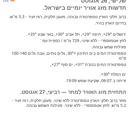
שלישי, 26 אוגוסט
חדשות מזג אוויר יומיים בישראל.
ברוב חלקי הארץ
טמפרטורה גבוהה, מעונן חלקית, רוח זעיר - 5.3 מ"ש.
בדרום הארץ בהיר.
ירושלים
+29°
, חיפה
+29°
, תל אביב
+30°
, באר שבע
+35°
.
לחץ אטמוספרי - ללא שינוי, 729 מ"מ / כספית עמ '
פעילות שמש גבוהה.
טמפרטורת המים בים התיכון +30°
, גלים נוחים, גובה גלים 100-140
ס"מ
טמפרטורת המים בכנרת
+31°
, ים סוף
+27°
,
ים המלח
+30°
.
זריחה ב 06:07, שקיעת שמש 19:09.
התחזית מזג האוויר למחר — רביעי, 27 אוגוסט.
מחר ברוב חלקי הארץ טמפרטורה ללא שינוי, מעונן חלקית, רוח זעיר -
5.2 מ"ש. לחץ אטמוספרי - ללא שינוי. פעילות השמש גבוהה.