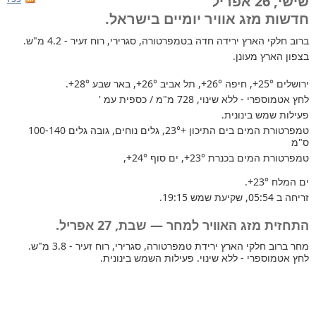
שישי, 26 אפריל
חדשות מזג אוויר יומיים בישראל.
ברוב חלקי הארץ
ירידה חדה בטמפרטורה, סגרירי, רוח זעיר - 4.2 מ"ש.
בצפון הארץ מעונן.
ירושלים
+25°
, חיפה
+26°
, תל אביב
+26°
, באר שבע
+28°
.
לחץ אטמוספרי - ללא שינוי, 728 מ"מ / כספית עמ '
פעילות שמש בינונית.
טמפרטורת המים בים התיכון +23°
, גלים נוחים, גובה גלים 100-140
ס"מ
טמפרטורת המים בכנרת
+23°
, ים סוף
+24°
,
ים המלח
+23°
.
זריחה ב 05:54, שקיעת שמש 19:15.
התחזית מזג האוויר למחר — שבת, 27 אפריל.
מחר ברוב חלקי הארץ ירידת טמפרטורה, סגרירי, רוח זעיר - 3.8 מ"ש.
לחץ אטמוספרי - ללא שינוי. פעילות השמש בינונית.