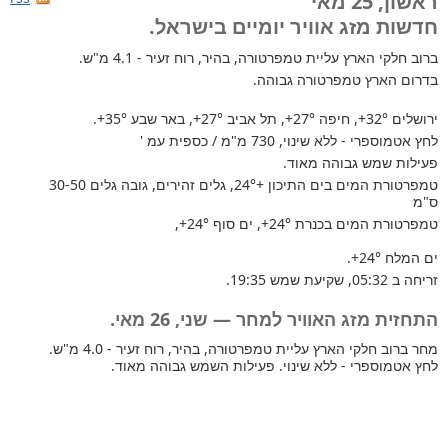
ראשון, 25 מאי
חדשות מזג אוויר יומיים בישראל.
ברוב חלקי הארץ
עליית טמפרטורה, בהיר, רוח זעיר - 4.1 מ"ש.
בדרום הארץ טמפרטורה גבוהה.
ירושלים
+32°
, חיפה
+27°
, תל אביב
+27°
, באר שבע
+35°
.
לחץ אטמוספרי - ללא שינוי, 730 מ"מ / כספית עמ '
פעילות שמש גבוהה מאוד.
טמפרטורת המים בים התיכון +24°
, גלים זהירים, גובה גלים 30-50
ס"מ
טמפרטורת המים בכנרת
+24°
, ים סוף
+24°
,
ים המלח
+24°
.
זריחה ב 05:32, שקיעת שמש 19:35.
התחזית מזג האוויר למחר — שני, 26 מאי.
מחר ברוב חלקי הארץ עליית טמפרטורה, בהיר, רוח זעיר - 4.0 מ"ש.
לחץ אטמוספרי - ללא שינוי. פעילות השמש גבוהה מאוד.