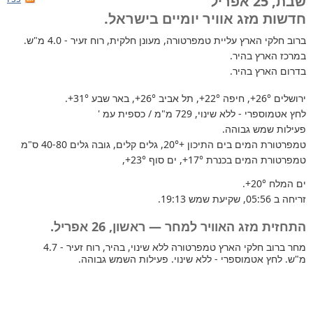
שבת, 25 אפריל
חדשות מזג אוויר יומיים בישראל.
ברוב חלקי הארץ
עליית טמפרטורה, מעונן חלקית, רוח זעיר - 4.0 מ"ש.
במרכז הארץ בהיר.
בדרום הארץ בהיר.
ירושלים
+26°
, חיפה
+22°
, תל אביב
+26°
, באר שבע
+31°
.
לחץ אטמוספרי - ללא שינוי, 729 מ"מ / כספית עמ '
פעילות שמש גבוהה.
טמפרטורת המים בים התיכון +20°
, גלים קלים, גובה גלים 40-80 ס"מ
טמפרטורת המים בכנרת
+17°
, ים סוף
+23°
,
ים המלח
+20°
.
זריחה ב 05:56, שקיעת שמש 19:13.
התחזית מזג האוויר למחר — ראשון, 26 אפריל.
מחר ברוב חלקי הארץ טמפרטורה ללא שינוי, בהיר, רוח זעיר - 4.7
מ"ש. לחץ אטמוספרי - ללא שינוי. פעילות השמש גבוהה.