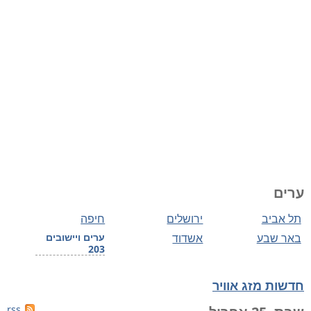
ערים
תל אביב
ירושלים
חיפה
באר שבע
אשדוד
ערים ויישובים
203
חדשות מזג אוויר
rss