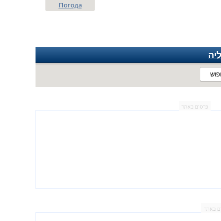
Погода
יה
פוש
פרסום באתר
ם באתר