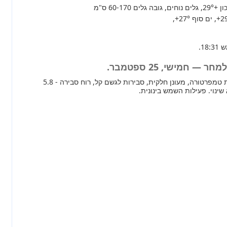
+29°
, גלים נוחים, גובה גלים 60-170 ס"מ
+2
, ים סוף
+27°
,
— חמישי, 25 ספטמבר.
מחר ברוב חלקי הארץ ירידת טמפרטורה, מעונן חלקית, סבירות לגשם קל, רוח סבירה - 5.8
ינוי. פעילות השמש בינונית.