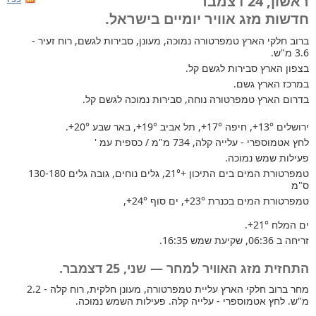
ראשון, 24 דצמבר
חדשות מזג אוויר יומיים בישראל.
ברוב חלקי הארץ
טמפרטורה נמוכה, מעונן, סבירות לגשם, רוח זעיר -
3.6 מ"ש.
בצפון הארץ סבירות לגשם קל.
במרכז הארץ גשם.
בדרום הארץ טמפרטורה נוחה, סבירות נמוכה לגשם קל.
ירושלים
+13°
, חיפה
+17°
, תל אביב
+19°
, באר שבע
+20°
.
לחץ אטמוספרי - עלייה קלה, 734 מ"מ / כספית עמ '
פעילות שמש נמוכה.
טמפרטורת המים בים התיכון +21°
, גלים נוחים, גובה גלים 130-180
ס"מ
טמפרטורת המים בכנרת
+23°
, ים סוף
+24°
,
ים המלח
+21°
.
זריחה ב 06:36, שקיעת שמש 16:35.
התחזית מזג האוויר למחר — שני, 25 דצמבר.
מחר ברוב חלקי הארץ עליית טמפרטורה, מעונן חלקית, רוח קלה - 2.2
מ"ש. לחץ אטמוספרי - עלייה קלה. פעילות השמש נמוכה.