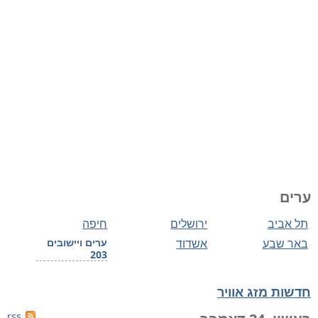
ערים
תל אביב
ירושלים
חיפה
באר שבע
אשדוד
ערים ויישובים
203
חדשות מזג אוויר
rss