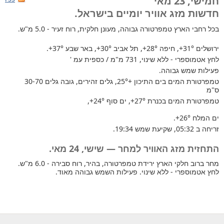
חמישי, 23 מאי
חדשות מזג אוויר יומיים בישראל.
בכל רחבי הארץ
טמפרטורה גבוהה, מעונן חלקית, רוח זעיר - 5.0 מ"ש.
ירושלים
+31°
, חיפה
+28°
, תל אביב
+30°
, באר שבע
+37°
.
לחץ אטמוספרי - ללא שינוי, 731 מ"מ / כספית עמ '
פעילות שמש גבוהה.
טמפרטורת המים בים התיכון +25°
, גלים זהירים, גובה גלים 30-70
ס"מ
טמפרטורת המים בכנרת
+27°
, ים סוף
+24°
,
ים המלח
+26°
.
זריחה ב 05:32, שקיעת שמש 19:34.
התחזית מזג האוויר למחר — שישי, 24 מאי.
מחר ברוב חלקי הארץ ירידת טמפרטורה, בהיר, רוח סבירה - 6.0 מ"ש.
לחץ אטמוספרי - ללא שינוי. פעילות השמש גבוהה מאוד.