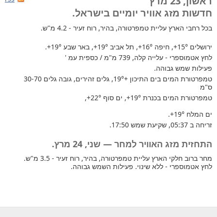
ראשון, 23 מרץ
חדשות מזג אוויר יומיים בישראל.
בכל רחבי הארץ
עליית טמפרטורה, בהיר, רוח זעיר - 4.2 מ"ש.
ירושלים
+15°
, חיפה
+16°
, תל אביב
+19°
, באר שבע
+19°
.
לחץ אטמוספרי - עלייה קלה, 739 מ"מ / כספית עמ '
פעילות שמש גבוהה.
טמפרטורת המים בים התיכון +19°
, גלים זהירים, גובה גלים 30-70
ס"מ
טמפרטורת המים בכנרת
+19°
, ים סוף
+22°
,
ים המלח
+19°
.
זריחה ב 05:37, שקיעת שמש 17:50.
התחזית מזג האוויר למחר — שני, 24 מרץ.
מחר ברוב חלקי הארץ עליית טמפרטורה, בהיר, רוח זעיר - 3.5 מ"ש.
לחץ אטמוספרי - ללא שינוי. פעילות השמש גבוהה.