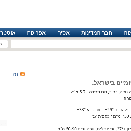
קה
חבר המדינות
אסיה
אפריקה
אוסטרל
ח
rss
ומיים בישראל.
ה, בהיר, רוח סבירה - 5.7 מ"ש.
והה.
 תל אביב
+29°
, באר שבע
+33°
.
'
פרסו
+27°
, גלים קלים, גובה גלים 60-90 ס"מ