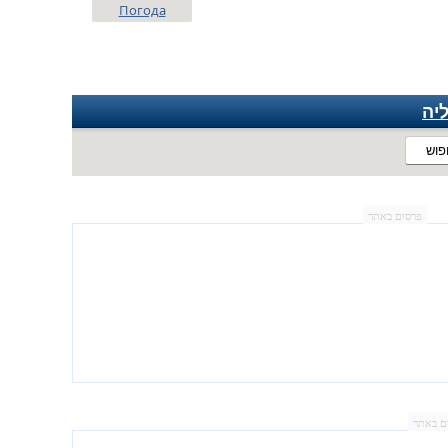
Погода
יה
פוש
פרסום באתר
ם באתר