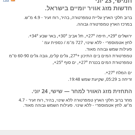
חמישי, 23 יוני
חדשות מזג אוויר יומיים בישראל.
ברוב חלקי הארץ
עליית טמפרטורה, בהיר, רוח זעיר - 4.9 מ"ש.
במרכז הארץ טמפרטורה גבוהה.
ירושלים
+29°
, חיפה
+27°
, תל אביב
+30°
, באר שבע
+34°
.
לחץ אטמוספרי - ללא שינוי, 727 מ"מ / כספית עמ '
פעילות שמש גבוהה מאוד.
טמפרטורת המים בים התיכון +27°
, גלים קלים, גובה גלים 60-90 ס"מ
טמפרטורת המים בכנרת
+27°
, ים סוף
+25°
,
ים המלח
+27°
.
זריחה ב 05:29, שקיעת שמש 19:48.
התחזית מזג האוויר למחר — שישי, 24 יוני.
מחר ברוב חלקי הארץ טמפרטורה ללא שינוי, בהיר, רוח זעיר - 4.7
מ"ש. לחץ אטמוספרי - ללא שינוי. פעילות השמש גבוהה מאוד.