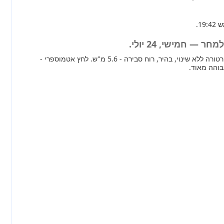
 — חמישי, 24 יולי.
מחר ברוב חלקי הארץ טמפרטורה ללא שינוי, בהיר, רוח סבירה - 5.6 מ"ש. לחץ אטמוספרי -
בוהה מאוד.