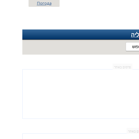
Погода
יה
פוש
פרסום באתר
ם באתר