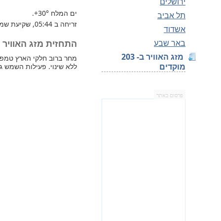
ירושלים
ים המלח
+30°
.
תל אביב
זריחה ב 05:44, שקיעת שמש 19:42.
אשדוד
באר שבע
התחזית מזג האוויר למחר
מזג האוויר ב- 203
מוקדים
ללא שינוי. פעילות השמש ג
פרסום באתר