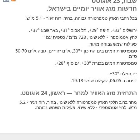
שבת, 23 אוגוסט
חדשות מזג אוויר יומיים בישראל.
בכל רחבי הארץ
טמפרטורה גבוהה, בהיר, רוח זעיר - 5.1 מ"ש.
ירושלים
+33°
, חיפה
+29°
, תל אביב
+31°
, באר שבע
+37°
.
לחץ אטמוספרי - ללא שינוי, 728 מ"מ / כספית עמ '
פעילות שמש גבוהה מאוד.
טמפרטורת המים בים התיכון +30°
, גלים זהירים, גובה גלים 50-70
ס"מ
טמפרטורת המים בכנרת
+30°
, ים סוף
+28°
,
ים המלח
+30°
.
זריחה ב 06:05, שקיעת שמש 19:13.
התחזית מזג האוויר למחר — ראשון, 24 אוגוסט.
מחר ברוב חלקי הארץ טמפרטורה ללא שינוי, בהיר, רוח זעיר - 5.2
מ"ש. לחץ אטמוספרי - ללא שינוי. פעילות השמש גבוהה.