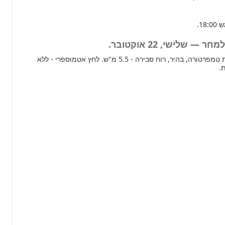
 שלישי, 22 אוקטובר.
מחר ברוב חלקי הארץ ירידת טמפרטורה, בהיר, רוח סבירה - 5.5 מ"ש. לחץ אטמוספרי - ללא
.