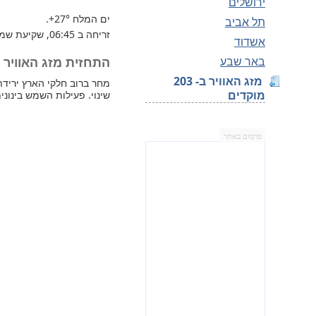
ירושלים
ים המלח
+27°
.
תל אביב
זריחה ב 06:45, שקיעת שמש 18:00.
אשדוד
באר שבע
התחזית מזג האוויר למחר —
מזג האוויר ב- 203
מוקדים
שינוי. פעילות השמש בינונית
פרסום באתר