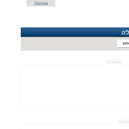
Погода
יה
פוש
פרסום באתר
ם באתר