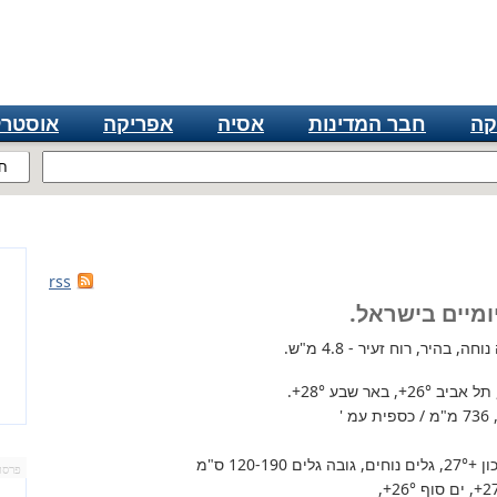
קה
חבר המדינות
אסיה
אפריקה
אוסטרל
ח
rss
ומיים בישראל.
, בהיר, רוח זעיר - 4.8 מ"ש.
 תל אביב
+26°
, באר שבע
+28°
.
'
+27°
, גלים נוחים, גובה גלים 120-190 ס"מ
פרסו
+2
, ים סוף
+26°
,