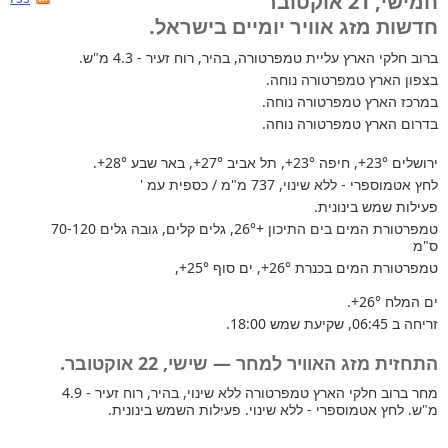
חמישי, 21 אוקטובר
חדשות מזג אוויר יומיים בישראל.
ברוב חלקי הארץ
עליית טמפרטורה, בהיר, רוח זעיר - 4.3 מ"ש.
בצפון הארץ טמפרטורה נוחה.
במרכז הארץ טמפרטורה נוחה.
בדרום הארץ טמפרטורה נוחה.
ירושלים
+23°
, חיפה
+23°
, תל אביב
+27°
, באר שבע
+28°
.
לחץ אטמוספרי - ללא שינוי, 737 מ"מ / כספית עמ '
פעילות שמש בינונית.
טמפרטורת המים בים התיכון +26°
, גלים קלים, גובה גלים 70-120
ס"מ
טמפרטורת המים בכנרת
+26°
, ים סוף
+25°
,
ים המלח
+26°
.
זריחה ב 06:45, שקיעת שמש 18:00.
התחזית מזג האוויר למחר — שישי, 22 אוקטובר.
מחר ברוב חלקי הארץ טמפרטורה ללא שינוי, בהיר, רוח זעיר - 4.9
מ"ש. לחץ אטמוספרי - ללא שינוי. פעילות השמש בינונית.