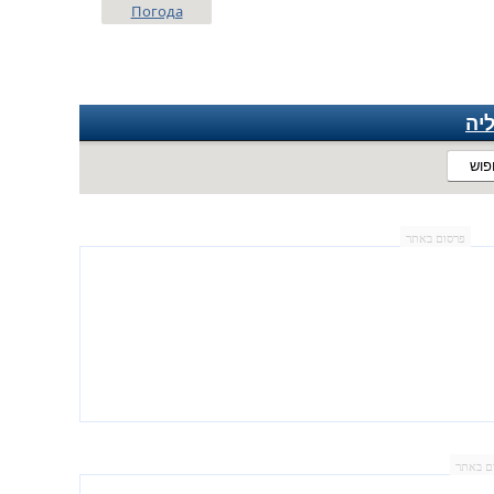
Погода
יה
פוש
פרסום באתר
ם באתר