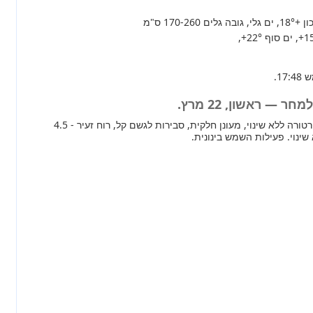
+18°
, ים גלי, גובה גלים 170-260 ס"מ
+1
, ים סוף
+22°
,
 — ראשון, 22 מרץ.
מחר ברוב חלקי הארץ טמפרטורה ללא שינוי, מעונן חלקית, סבירות לגשם קל, רוח זעיר - 4.5
ינוי. פעילות השמש בינונית.