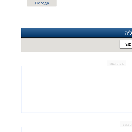
Погода
יה
פוש
פרסום באתר
ם באתר