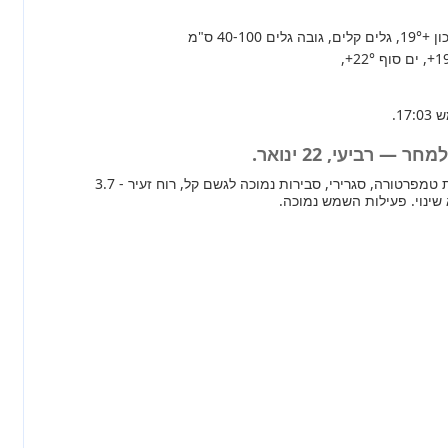
+19°
, גלים קלים, גובה גלים 40-100 ס"מ
+1
, ים סוף
+22°
,
— רביעי, 22 ינואר.
מחר ברוב חלקי הארץ ירידת טמפרטורה, סגרירי, סבירות נמוכה לגשם קל, רוח זעיר - 3.7
שינוי. פעילות השמש נמוכה.