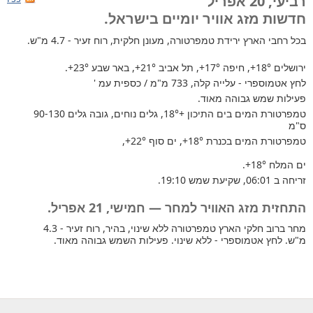
רביעי, 20 אפריל
חדשות מזג אוויר יומיים בישראל.
בכל רחבי הארץ
ירידת טמפרטורה, מעונן חלקית, רוח זעיר - 4.7 מ"ש.
ירושלים
+18°
, חיפה
+17°
, תל אביב
+21°
, באר שבע
+23°
.
לחץ אטמוספרי - עלייה קלה, 733 מ"מ / כספית עמ '
פעילות שמש גבוהה מאוד.
טמפרטורת המים בים התיכון +18°
, גלים נוחים, גובה גלים 90-130
ס"מ
טמפרטורת המים בכנרת
+18°
, ים סוף
+22°
,
ים המלח
+18°
.
זריחה ב 06:01, שקיעת שמש 19:10.
התחזית מזג האוויר למחר — חמישי, 21 אפריל.
מחר ברוב חלקי הארץ טמפרטורה ללא שינוי, בהיר, רוח זעיר - 4.3
מ"ש. לחץ אטמוספרי - ללא שינוי. פעילות השמש גבוהה מאוד.