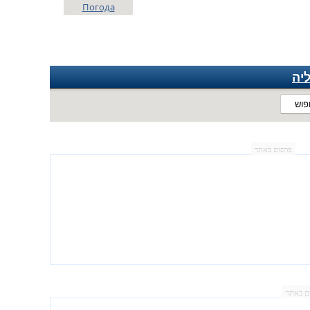
Погода
יה
פוש
פרסום באתר
ם באתר