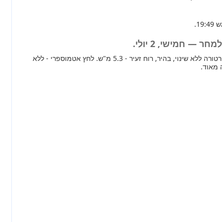
ר — חמישי, 2 יולי.
מחר ברוב חלקי הארץ טמפרטורה ללא שינוי, בהיר, רוח זעיר - 5.3 מ"ש. לחץ אטמוספרי - ללא
 מאוד.