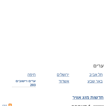
ערים
תל אביב
ירושלים
חיפה
באר שבע
אשדוד
ערים ויישובים
203
חדשות מזג אוויר
rss