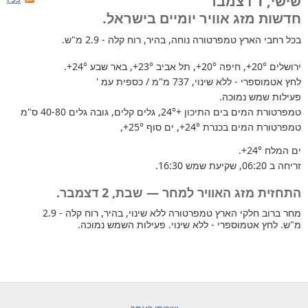
שישי, 1 דצמבר
חדשות מזג אוויר יומיים בישראל.
בכל רחבי הארץ
טמפרטורה נוחה, בהיר, רוח קלה - 2.9 מ"ש.
ירושלים
+20°
, חיפה
+20°
, תל אביב
+23°
, באר שבע
+24°
.
לחץ אטמוספרי - ללא שינוי, 737 מ"מ / כספית עמ '
פעילות שמש נמוכה.
טמפרטורת המים בים התיכון +24°
, גלים קלים, גובה גלים 40-80 ס"מ
טמפרטורת המים בכנרת
+24°
, ים סוף
+25°
,
ים המלח
+24°
.
זריחה ב 06:20, שקיעת שמש 16:30.
התחזית מזג האוויר למחר — שבת, 2 דצמבר.
מחר ברוב חלקי הארץ טמפרטורה ללא שינוי, בהיר, רוח קלה - 2.9
מ"ש. לחץ אטמוספרי - ללא שינוי. פעילות השמש נמוכה.