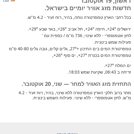
ראשון, 19 אוקטובר
חדשות מזג אוויר יומיים בישראל.
בכל רחבי הארץ
טמפרטורה נוחה, בהיר, רוח זעיר - 4.2 מ"ש.
ירושלים
+24°
, חיפה
+24°
, תל אביב
+26°
, באר שבע
+29°
.
לחץ אטמוספרי - ללא שינוי, 736 מ"מ / כספית עמ '
פעילות שמש בינונית.
טמפרטורת המים בים התיכון +27°
, גלים קלים, גובה גלים 40-80 ס"מ
טמפרטורת המים בכנרת
+27°
, ים סוף
+26°
,
ים המלח
+27°
.
זריחה ב 06:43, שקיעת שמש 18:03.
התחזית מזג האוויר למחר — שני, 20 אוקטובר.
מחר ברוב חלקי הארץ טמפרטורה ללא שינוי, בהיר, רוח זעיר - 4.2
מ"ש. לחץ אטמוספרי - ללא שינוי. פעילות השמש בינונית.