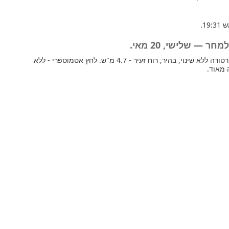
ר — שלישי, 20 מאי.
מחר ברוב חלקי הארץ טמפרטורה ללא שינוי, בהיר, רוח זעיר - 4.7 מ"ש. לחץ אטמוספרי - ללא
 מאוד.