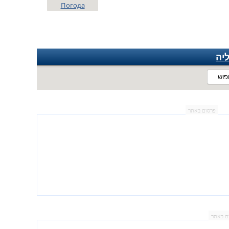
Погода
יה
פוש
פרסום באתר
ם באתר