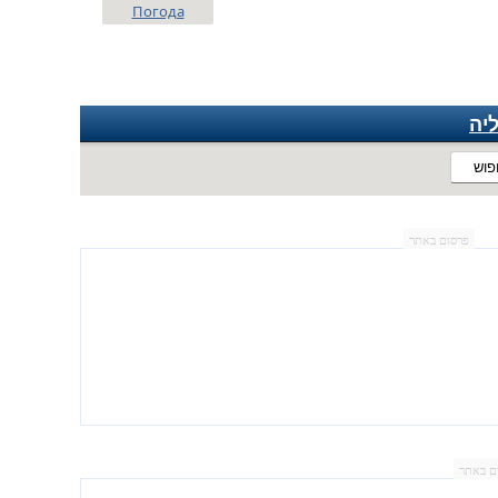
Погода
יה
פוש
פרסום באתר
ם באתר