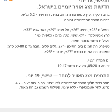
חמישי, 18 יוני
חדשות מזג אוויר יומיים בישראל.
ברוב חלקי הארץ
טמפרטורה נוחה, בהיר, רוח זעיר - 5.2 מ"ש.
בדרום הארץ טמפרטורה גבוהה.
ירושלים
+28°
, חיפה
+26°
, תל אביב
+29°
, באר שבע
+33°
.
לחץ אטמוספרי - ללא שינוי, 732 מ"מ / כספית עמ '
פעילות שמש גבוהה מאוד.
טמפרטורת המים בים התיכון +27°
, גלים קלים, גובה גלים 50-80 ס"מ
טמפרטורת המים בכנרת
+27°
, ים סוף
+25°
,
ים המלח
+27°
.
זריחה ב 05:28, שקיעת שמש 19:47.
התחזית מזג האוויר למחר — שישי, 19 יוני.
מחר ברוב חלקי הארץ טמפרטורה ללא שינוי, בהיר, רוח זעיר - 4.7
מ"ש. לחץ אטמוספרי - ללא שינוי. פעילות השמש גבוהה מאוד.