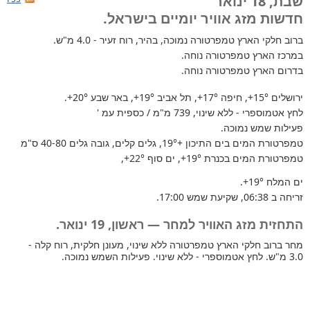
שבת, 18 ינואר
חדשות מזג אוויר יומיים בישראל.
ברוב חלקי הארץ
טמפרטורה נמוכה, בהיר, רוח זעיר - 4.0 מ"ש.
במרכז הארץ טמפרטורה נוחה.
בדרום הארץ טמפרטורה נוחה.
ירושלים
+15°
, חיפה
+17°
, תל אביב
+19°
, באר שבע
+20°
.
לחץ אטמוספרי - ללא שינוי, 739 מ"מ / כספית עמ '
פעילות שמש נמוכה.
טמפרטורת המים בים התיכון +19°
, גלים קלים, גובה גלים 40-80 ס"מ
טמפרטורת המים בכנרת
+19°
, ים סוף
+22°
,
ים המלח
+19°
.
זריחה ב 06:38, שקיעת שמש 17:00.
התחזית מזג האוויר למחר — ראשון, 19 ינואר.
מחר ברוב חלקי הארץ טמפרטורה ללא שינוי, מעונן חלקית, רוח קלה -
3.0 מ"ש. לחץ אטמוספרי - ללא שינוי. פעילות השמש נמוכה.