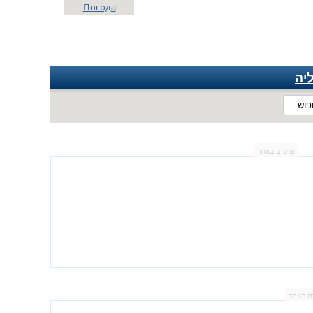
Погода
יה
פוש
פרסום באתר
ם באתר