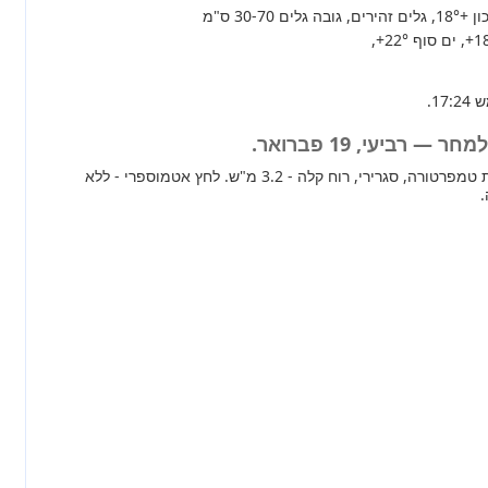
+18°
, גלים זהירים, גובה גלים 30-70 ס"מ
+1
, ים סוף
+22°
,
 רביעי, 19 פברואר.
מחר ברוב חלקי הארץ ירידת טמפרטורה, סגרירי, רוח קלה - 3.2 מ"ש. לחץ אטמוספרי - ללא
.