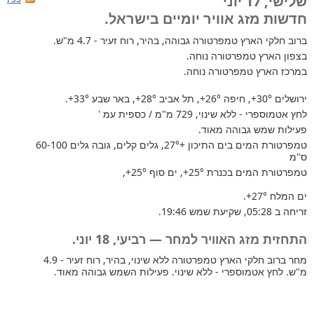
שלישי, 17 יוני
חדשות מזג אוויר יומיים בישראל.
ברוב חלקי הארץ
טמפרטורה גבוהה, בהיר, רוח זעיר - 4.7 מ"ש.
בצפון הארץ טמפרטורה נוחה.
במרכז הארץ טמפרטורה נוחה.
ירושלים
+30°
, חיפה
+26°
, תל אביב
+28°
, באר שבע
+33°
.
לחץ אטמוספרי - ללא שינוי, 729 מ"מ / כספית עמ '
פעילות שמש גבוהה מאוד.
טמפרטורת המים בים התיכון +27°
, גלים קלים, גובה גלים 60-100
ס"מ
טמפרטורת המים בכנרת
+25°
, ים סוף
+25°
,
ים המלח
+27°
.
זריחה ב 05:28, שקיעת שמש 19:46.
התחזית מזג האוויר למחר — רביעי, 18 יוני.
מחר ברוב חלקי הארץ טמפרטורה ללא שינוי, בהיר, רוח זעיר - 4.9
מ"ש. לחץ אטמוספרי - ללא שינוי. פעילות השמש גבוהה מאוד.