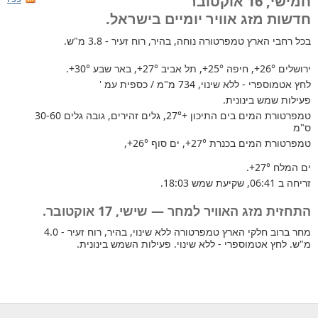
חמישי, 16 אוקטובר
חדשות מזג אוויר יומיים בישראל.
בכל רחבי הארץ
טמפרטורה נוחה, בהיר, רוח זעיר - 3.8 מ"ש.
ירושלים
+26°
, חיפה
+25°
, תל אביב
+27°
, באר שבע
+30°
.
לחץ אטמוספרי - ללא שינוי, 734 מ"מ / כספית עמ '
פעילות שמש בינונית.
טמפרטורת המים בים התיכון +27°
, גלים זהירים, גובה גלים 30-60
ס"מ
טמפרטורת המים בכנרת
+27°
, ים סוף
+26°
,
ים המלח
+27°
.
זריחה ב 06:41, שקיעת שמש 18:03.
התחזית מזג האוויר למחר — שישי, 17 אוקטובר.
מחר ברוב חלקי הארץ טמפרטורה ללא שינוי, בהיר, רוח זעיר - 4.0
מ"ש. לחץ אטמוספרי - ללא שינוי. פעילות השמש בינונית.