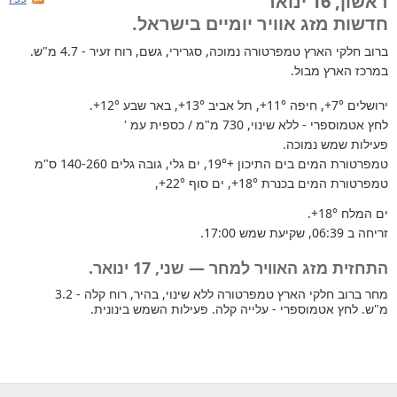
ראשון, 16 ינואר
חדשות מזג אוויר יומיים בישראל.
ברוב חלקי הארץ
טמפרטורה נמוכה, סגרירי, גשם, רוח זעיר - 4.7 מ"ש.
במרכז הארץ מבול.
ירושלים
+7°
, חיפה
+11°
, תל אביב
+13°
, באר שבע
+12°
.
לחץ אטמוספרי - ללא שינוי, 730 מ"מ / כספית עמ '
פעילות שמש נמוכה.
טמפרטורת המים בים התיכון +19°
, ים גלי, גובה גלים 140-260 ס"מ
טמפרטורת המים בכנרת
+18°
, ים סוף
+22°
,
ים המלח
+18°
.
זריחה ב 06:39, שקיעת שמש 17:00.
התחזית מזג האוויר למחר — שני, 17 ינואר.
מחר ברוב חלקי הארץ טמפרטורה ללא שינוי, בהיר, רוח קלה - 3.2
מ"ש. לחץ אטמוספרי - עלייה קלה. פעילות השמש בינונית.