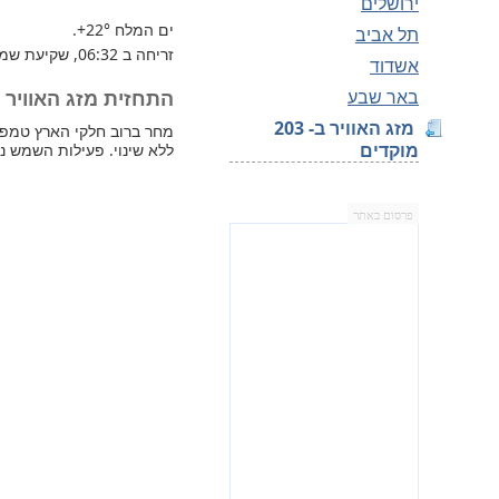
ירושלים
ים המלח
+22°
.
תל אביב
זריחה ב 06:32, שקיעת שמש 16:32.
אשדוד
באר שבע
התחזית מזג האוויר למחר 
מזג האוויר ב- 203
מוקדים
ללא שינוי. פעילות השמש נ
פרסום באתר