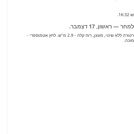
— ראשון, 17 דצמבר.
מחר ברוב חלקי הארץ טמפרטורה ללא שינוי, מעונן, רוח קלה - 2.9 מ"ש. לחץ אטמוספרי -
מוכה.