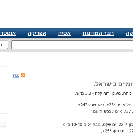
קה
חבר המדינות
אסיה
אפריקה
אוסטרל
ח
rss
ומיים בישראל.
, מעונן, רוח קלה - 3.3 מ"ש.
 תל אביב
+23°
, באר שבע
+24°
.
'
+22°
, ים שקט, גובה גלים 10-40 ס"מ
פרסו
+2
, ים סוף
+25°
,