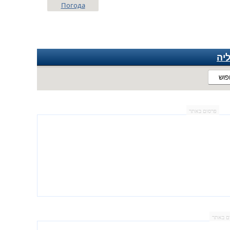
Погода
יה
פוש
פרסום באתר
ם באתר