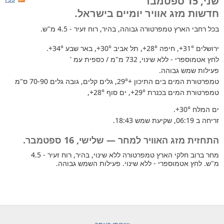
שני, 15 ספטמבר
חדשות מזג אוויר יומיים בישראל.
בכל רחבי הארץ
טמפרטורה גבוהה, בהיר, רוח זעיר - 4.5 מ"ש.
ירושלים
+31°
, חיפה
+28°
, תל אביב
+30°
, באר שבע
+34°
.
לחץ אטמוספרי - ללא שינוי, 732 מ"מ / כספית עמ '
פעילות שמש גבוהה.
טמפרטורת המים בים התיכון +29°
, גלים קלים, גובה גלים 70-90 ס"מ
טמפרטורת המים בכנרת
+29°
, ים סוף
+28°
,
ים המלח
+30°
.
זריחה ב 06:19, שקיעת שמש 18:43.
התחזית מזג האוויר למחר — שלישי, 16 ספטמבר.
מחר ברוב חלקי הארץ טמפרטורה ללא שינוי, בהיר, רוח זעיר - 4.5
מ"ש. לחץ אטמוספרי - ללא שינוי. פעילות השמש גבוהה.