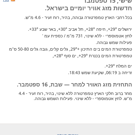
שישי, 15 ספטמבר
חדשות מזג אוויר יומיים בישראל.
בכל רחבי הארץ
טמפרטורה גבוהה, בהיר, רוח זעיר - 4.6 מ"ש.
ירושלים
+29°
, חיפה
+28°
, תל אביב
+30°
, באר שבע
+33°
.
לחץ אטמוספרי - ללא שינוי, 731 מ"מ / כספית עמ '
פעילות שמש גבוהה.
טמפרטורת המים בים התיכון +29°
, גלים קלים, גובה גלים 50-80 ס"מ
טמפרטורת המים בכנרת
+29°
, ים סוף
+28°
,
ים המלח
+29°
.
זריחה ב 06:19, שקיעת שמש 18:43.
התחזית מזג האוויר למחר — שבת, 16 ספטמבר.
מחר ברוב חלקי הארץ טמפרטורה ללא שינוי, בהיר, רוח זעיר - 4.4
מ"ש. לחץ אטמוספרי - ללא שינוי. פעילות השמש גבוהה.