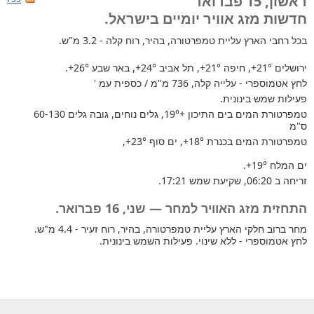
ראשון, 15 פברואר
חדשות מזג אוויר יומיים בישראל.
בכל רחבי הארץ
עליית טמפרטורה, בהיר, רוח קלה - 3.2 מ"ש.
ירושלים
+21°
, חיפה
+21°
, תל אביב
+24°
, באר שבע
+26°
.
לחץ אטמוספרי - עלייה קלה, 736 מ"מ / כספית עמ '
פעילות שמש בינונית.
טמפרטורת המים בים התיכון +19°
, גלים נוחים, גובה גלים 60-130
ס"מ
טמפרטורת המים בכנרת
+18°
, ים סוף
+23°
,
ים המלח
+19°
.
זריחה ב 06:20, שקיעת שמש 17:21.
התחזית מזג האוויר למחר — שני, 16 פברואר.
מחר ברוב חלקי הארץ עליית טמפרטורה, בהיר, רוח זעיר - 4.4 מ"ש.
לחץ אטמוספרי - ללא שינוי. פעילות השמש בינונית.