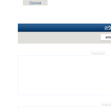
Погода
יה
פוש
פרסום באתר
ם באתר