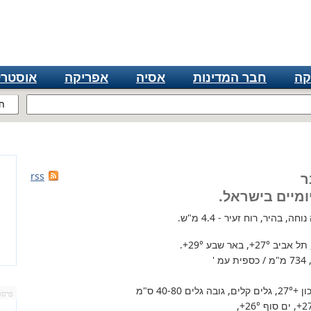
קה
חבר המדינות
אסיה
אפריקה
אוסטרל
ח
rss
ומיים בישראל.
, בהיר, רוח זעיר - 4.4 מ"ש.
 תל אביב
+27°
, באר שבע
+29°
.
'
+27°
, גלים קלים, גובה גלים 40-80 ס"מ
פרסו
+2
, ים סוף
+26°
,