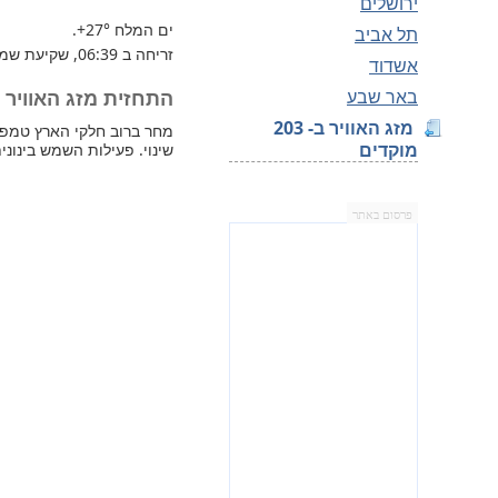
ירושלים
ים המלח
+27°
.
תל אביב
זריחה ב 06:39, שקיעת שמש 18:05.
אשדוד
באר שבע
התחזית מזג האוויר למחר —
מזג האוויר ב- 203
מוקדים
שינוי. פעילות השמש בינונית
פרסום באתר