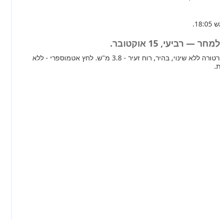
 רביעי, 15 אוקטובר.
מחר ברוב חלקי הארץ טמפרטורה ללא שינוי, בהיר, רוח זעיר - 3.8 מ"ש. לחץ אטמוספרי - ללא
.