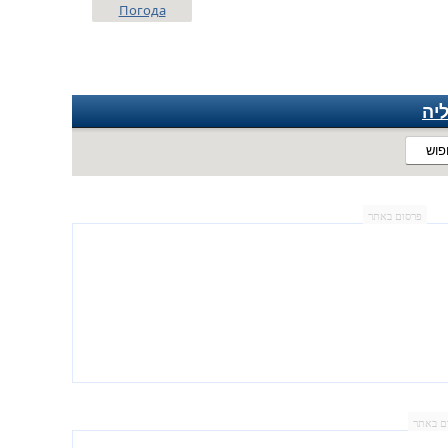
Погода
יה
פוש
פרסום באתר
ם באתר