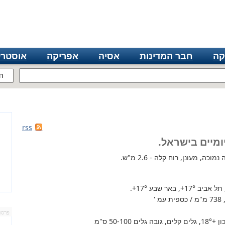
קה
חבר המדינות
אסיה
אפריקה
אוסטרל
ח
rss
ומיים בישראל.
כה, מעונן, רוח קלה - 2.6 מ"ש.
 תל אביב
+17°
, באר שבע
+17°
.
'
פרסו
+18°
, גלים קלים, גובה גלים 50-100 ס"מ