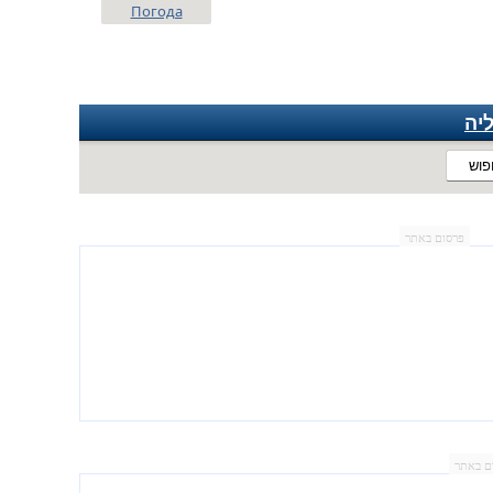
Погода
יה
פוש
פרסום באתר
ם באתר