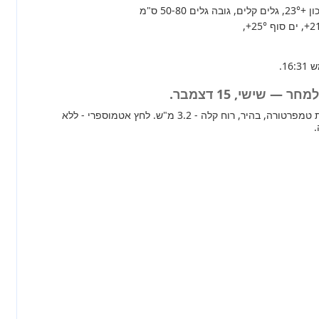
+23°
, גלים קלים, גובה גלים 50-80 ס"מ
+2
, ים סוף
+25°
,
— שישי, 15 דצמבר.
מחר ברוב חלקי הארץ עליית טמפרטורה, בהיר, רוח קלה - 3.2 מ"ש. לחץ אטמוספרי - ללא
.