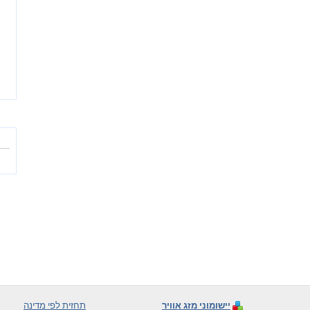
יישומוני מזג אוויר
תחזית לפי מדינה