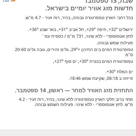
שבת, 13 ספטמבר
חדשות מזג אוויר יומיים בישראל.
בכל רחבי הארץ
טמפרטורה גבוהה, בהיר, רוח זעיר - 4.7 מ"ש.
ירושלים
+32°
, חיפה
+29°
, תל אביב
+31°
, באר שבע
+36°
.
לחץ אטמוספרי - ללא שינוי, 731 מ"מ / כספית עמ '
פעילות שמש גבוהה.
טמפרטורת המים בים התיכון +29°
, גלים זהירים, גובה גלים 20-60
ס"מ
טמפרטורת המים בכנרת
+30°
, ים סוף
+27°
,
ים המלח
+30°
.
זריחה ב 06:18, שקיעת שמש 18:46.
התחזית מזג האוויר למחר — ראשון, 14 ספטמבר.
מחר ברוב חלקי הארץ טמפרטורה ללא שינוי, בהיר, רוח זעיר - 4.2
מ"ש. לחץ אטמוספרי - ללא שינוי. פעילות השמש גבוהה.