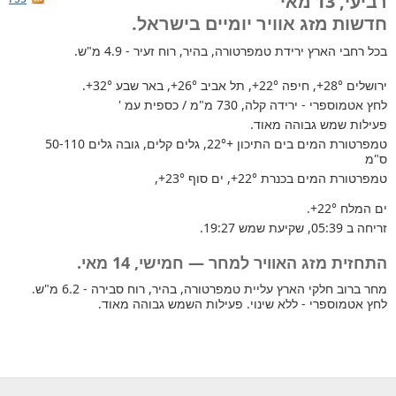
רביעי, 13 מאי
חדשות מזג אוויר יומיים בישראל.
בכל רחבי הארץ
ירידת טמפרטורה, בהיר, רוח זעיר - 4.9 מ"ש.
ירושלים
+28°
, חיפה
+22°
, תל אביב
+26°
, באר שבע
+32°
.
לחץ אטמוספרי - ירידה קלה, 730 מ"מ / כספית עמ '
פעילות שמש גבוהה מאוד.
טמפרטורת המים בים התיכון +22°
, גלים קלים, גובה גלים 50-110
ס"מ
טמפרטורת המים בכנרת
+22°
, ים סוף
+23°
,
ים המלח
+22°
.
זריחה ב 05:39, שקיעת שמש 19:27.
התחזית מזג האוויר למחר — חמישי, 14 מאי.
מחר ברוב חלקי הארץ עליית טמפרטורה, בהיר, רוח סבירה - 6.2 מ"ש.
לחץ אטמוספרי - ללא שינוי. פעילות השמש גבוהה מאוד.