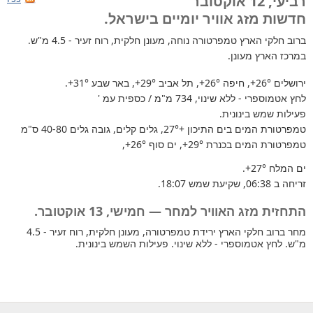
רביעי, 12 אוקטובר
חדשות מזג אוויר יומיים בישראל.
ברוב חלקי הארץ
טמפרטורה נוחה, מעונן חלקית, רוח זעיר - 4.5 מ"ש.
במרכז הארץ מעונן.
ירושלים
+26°
, חיפה
+26°
, תל אביב
+29°
, באר שבע
+31°
.
לחץ אטמוספרי - ללא שינוי, 734 מ"מ / כספית עמ '
פעילות שמש בינונית.
טמפרטורת המים בים התיכון +27°
, גלים קלים, גובה גלים 40-80 ס"מ
טמפרטורת המים בכנרת
+29°
, ים סוף
+26°
,
ים המלח
+27°
.
זריחה ב 06:38, שקיעת שמש 18:07.
התחזית מזג האוויר למחר — חמישי, 13 אוקטובר.
מחר ברוב חלקי הארץ ירידת טמפרטורה, מעונן חלקית, רוח זעיר - 4.5
מ"ש. לחץ אטמוספרי - ללא שינוי. פעילות השמש בינונית.