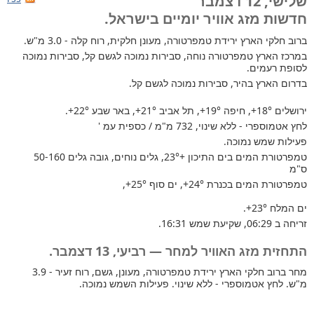
שלישי, 12 דצמבר
חדשות מזג אוויר יומיים בישראל.
ברוב חלקי הארץ
ירידת טמפרטורה, מעונן חלקית, רוח קלה - 3.0 מ"ש.
במרכז הארץ טמפרטורה נוחה, סבירות נמוכה לגשם קל, סבירות נמוכה
לסופת רעמים.
בדרום הארץ בהיר, סבירות נמוכה לגשם קל.
ירושלים
+18°
, חיפה
+19°
, תל אביב
+21°
, באר שבע
+22°
.
לחץ אטמוספרי - ללא שינוי, 732 מ"מ / כספית עמ '
פעילות שמש נמוכה.
טמפרטורת המים בים התיכון +23°
, גלים נוחים, גובה גלים 50-160
ס"מ
טמפרטורת המים בכנרת
+24°
, ים סוף
+25°
,
ים המלח
+23°
.
זריחה ב 06:29, שקיעת שמש 16:31.
התחזית מזג האוויר למחר — רביעי, 13 דצמבר.
מחר ברוב חלקי הארץ ירידת טמפרטורה, מעונן, גשם, רוח זעיר - 3.9
מ"ש. לחץ אטמוספרי - ללא שינוי. פעילות השמש נמוכה.