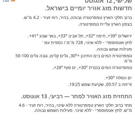
שלישי, 12 אוגוסט
חדשות מזג אוויר יומיים בישראל.
ברוב חלקי הארץ
טמפרטורה גבוהה, בהיר, רוח זעיר - 4.2 מ"ש.
בצפון הארץ עליית טמפרטורה.
ירושלים
+39°
, חיפה
+32°
, תל אביב
+33°
, באר שבע
+41°
.
לחץ אטמוספרי - ללא שינוי, 728 מ"מ / כספית עמ '
פעילות שמש גבוהה.
טמפרטורת המים בים התיכון +30°
, גלים קלים, גובה גלים 50-100
ס"מ
טמפרטורת המים בכנרת
+30°
, ים סוף
+28°
,
ים המלח
+30°
.
זריחה ב 05:57, שקיעת שמש 19:25.
התחזית מזג האוויר למחר — רביעי, 13 אוגוסט.
מחר ברוב חלקי הארץ טמפרטורה ללא שינוי, בהיר, רוח זעיר - 4.6
מ"ש. לחץ אטמוספרי - ללא שינוי. פעילות השמש גבוהה.