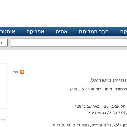
קה
חבר המדינות
אסיה
אפריקה
אוסטרל
ח
rss
ומיים בישראל.
ה, מעונן, רוח זעיר - 3.5 מ"ש.
 תל אביב
+26°
, באר שבע
+28°
.
'
פרסו
+25°
, גלים זהירים, גובה גלים 30-60 ס"מ