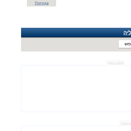
Погода
יה
פוש
פרסום באתר
ם באתר