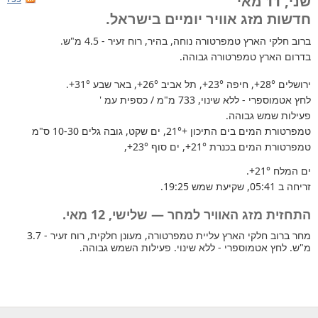
שני, 11 מאי
חדשות מזג אוויר יומיים בישראל.
ברוב חלקי הארץ
טמפרטורה נוחה, בהיר, רוח זעיר - 4.5 מ"ש.
בדרום הארץ טמפרטורה גבוהה.
ירושלים
+28°
, חיפה
+23°
, תל אביב
+26°
, באר שבע
+31°
.
לחץ אטמוספרי - ללא שינוי, 733 מ"מ / כספית עמ '
פעילות שמש גבוהה.
טמפרטורת המים בים התיכון +21°
, ים שקט, גובה גלים 10-30 ס"מ
טמפרטורת המים בכנרת
+21°
, ים סוף
+23°
,
ים המלח
+21°
.
זריחה ב 05:41, שקיעת שמש 19:25.
התחזית מזג האוויר למחר — שלישי, 12 מאי.
מחר ברוב חלקי הארץ עליית טמפרטורה, מעונן חלקית, רוח זעיר - 3.7
מ"ש. לחץ אטמוספרי - ללא שינוי. פעילות השמש גבוהה.