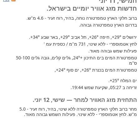
חמישי, 11 יוני
חדשות מזג אוויר יומיים בישראל.
ברוב חלקי הארץ
טמפרטורה נוחה, בהיר, רוח זעיר - 4.6 מ"ש.
בדרום הארץ טמפרטורה גבוהה.
ירושלים
+29°
, חיפה
+26°
, תל אביב
+29°
, באר שבע
+34°
.
לחץ אטמוספרי - ללא שינוי, 731 מ"מ / כספית עמ '
פעילות שמש גבוהה מאוד.
טמפרטורת המים בים התיכון +24°
, גלים קלים, גובה גלים 50-100
ס"מ
טמפרטורת המים בכנרת
+26°
, ים סוף
+24°
,
ים המלח
+25°
.
זריחה ב 05:27, שקיעת שמש 19:44.
התחזית מזג האוויר למחר — שישי, 12 יוני.
מחר ברוב חלקי הארץ טמפרטורה ללא שינוי, בהיר, רוח זעיר - 5.0
מ"ש. לחץ אטמוספרי - ללא שינוי. פעילות השמש גבוהה מאוד.