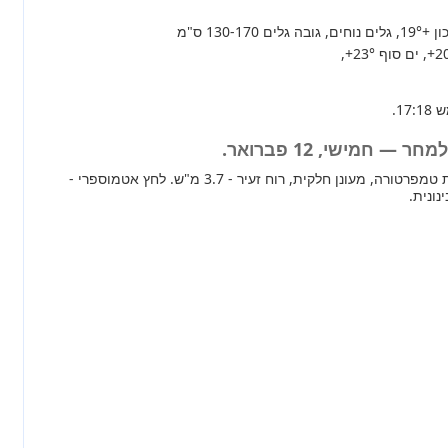
+19°
, גלים נוחים, גובה גלים 130-170 ס"מ
+2
, ים סוף
+23°
,
— חמישי, 12 פברואר.
מחר ברוב חלקי הארץ עליית טמפרטורה, מעונן חלקית, רוח זעיר - 3.7 מ"ש. לחץ אטמוספרי -
נונית.