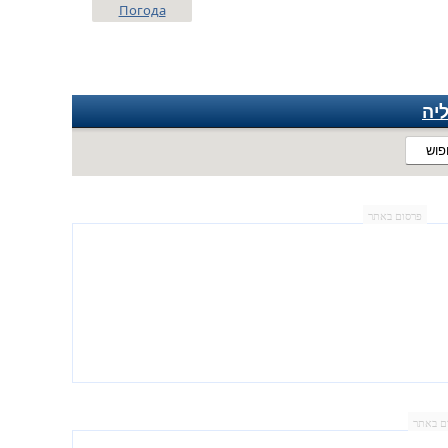
Погода
יה
פוש
פרסום באתר
ם באתר